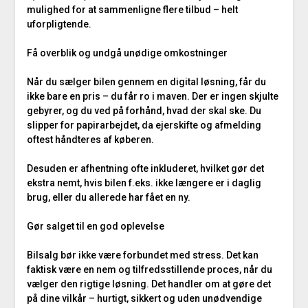
mulighed for at sammenligne flere tilbud – helt
uforpligtende.
Få overblik og undgå unødige omkostninger
Når du sælger bilen gennem en digital løsning, får du
ikke bare en pris – du får ro i maven. Der er ingen skjulte
gebyrer, og du ved på forhånd, hvad der skal ske. Du
slipper for papirarbejdet, da ejerskifte og afmelding
oftest håndteres af køberen.
Desuden er afhentning ofte inkluderet, hvilket gør det
ekstra nemt, hvis bilen f.eks. ikke længere er i daglig
brug, eller du allerede har fået en ny.
Gør salget til en god oplevelse
Bilsalg bør ikke være forbundet med stress. Det kan
faktisk være en nem og tilfredsstillende proces, når du
vælger den rigtige løsning. Det handler om at gøre det
på dine vilkår – hurtigt, sikkert og uden unødvendige