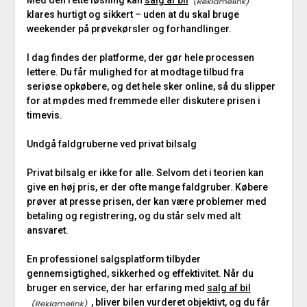
Med den rette løsning kan
salg af bil
klares hurtigt og sikkert – uden at du skal bruge
weekender på prøvekørsler og forhandlinger.
I dag findes der platforme, der gør hele processen
lettere. Du får mulighed for at modtage tilbud fra
seriøse opkøbere, og det hele sker online, så du slipper
for at mødes med fremmede eller diskutere prisen i
timevis.
Undgå faldgruberne ved privat bilsalg
Privat bilsalg er ikke for alle. Selvom det i teorien kan
give en høj pris, er der ofte mange faldgruber. Købere
prøver at presse prisen, der kan være problemer med
betaling og registrering, og du står selv med alt
ansvaret.
En professionel salgsplatform tilbyder
gennemsigtighed, sikkerhed og effektivitet. Når du
bruger en service, der har erfaring med
salg af bil
, bliver bilen vurderet objektivt, og du får