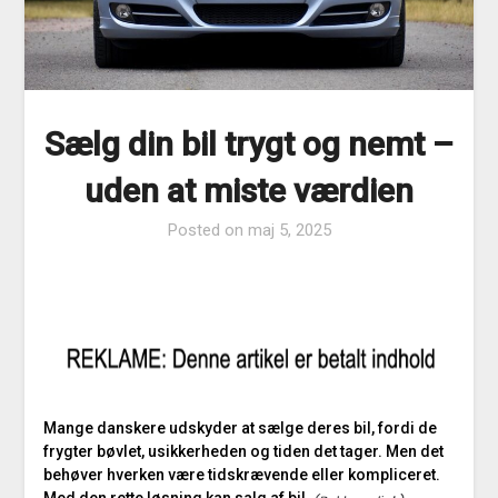
Sælg din bil trygt og nemt –
uden at miste værdien
Posted on
maj 5, 2025
Mange danskere udskyder at sælge deres bil, fordi de
frygter bøvlet, usikkerheden og tiden det tager. Men det
behøver hverken være tidskrævende eller kompliceret.