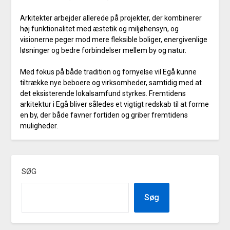
Arkitekter arbejder allerede på projekter, der kombinerer
høj funktionalitet med æstetik og miljøhensyn, og
visionerne peger mod mere fleksible boliger, energivenlige
løsninger og bedre forbindelser mellem by og natur.
Med fokus på både tradition og fornyelse vil Egå kunne
tiltrække nye beboere og virksomheder, samtidig med at
det eksisterende lokalsamfund styrkes. Fremtidens
arkitektur i Egå bliver således et vigtigt redskab til at forme
en by, der både favner fortiden og griber fremtidens
muligheder.
SØG
Søg