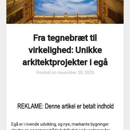
Fra tegnebræt til
virkelighed: Unikke
arkitektprojekter i egå
Posted on
november 29, 2025
Egå er i rivende udvikling, og nye, markante bygninger