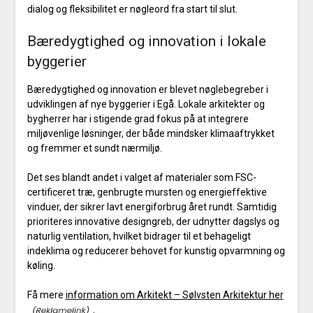
dialog og fleksibilitet er nøgleord fra start til slut.
Bæredygtighed og innovation i lokale
byggerier
Bæredygtighed og innovation er blevet nøglebegreber i
udviklingen af nye byggerier i Egå. Lokale arkitekter og
bygherrer har i stigende grad fokus på at integrere
miljøvenlige løsninger, der både mindsker klimaaftrykket
og fremmer et sundt nærmiljø.
Det ses blandt andet i valget af materialer som FSC-
certificeret træ, genbrugte mursten og energieffektive
vinduer, der sikrer lavt energiforbrug året rundt. Samtidig
prioriteres innovative designgreb, der udnytter dagslys og
naturlig ventilation, hvilket bidrager til et behageligt
indeklima og reducerer behovet for kunstig opvarmning og
køling.
Få mere
information om Arkitekt – Sølvsten Arkitektur her
.