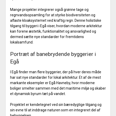
Mange projekter integrerer også grønne tage og
regnvandsopsamling for at styrke biodiversiteten og
aflaste kloaksystemet ved kraftig regn. Denne holistiske
tilgang til byggeri i Egå viser, hvordan moderne arkitektur
kan forene æstetik, funktionalitet og ansvarlighed og
dermed sætte nye standarder for fremtidens
lokalsamfund.
Portræt af banebrydende byggerier i
Egå
I Egå finder man flere byggerier, der på hver deres måde
har sat nye standarder for lokal arkitektur. Et af de mest
markante eksempler er Egå Havneby, hvor moderne
boliger smelter sammen med det maritime miljø og skaber
et dynamisk byrum tæt på vandet.
Projektet er kendetegnet ved sin bæredygtige tilgang og
sin evne til at inddrage naturen som en integreret del af
bebyggelsen.