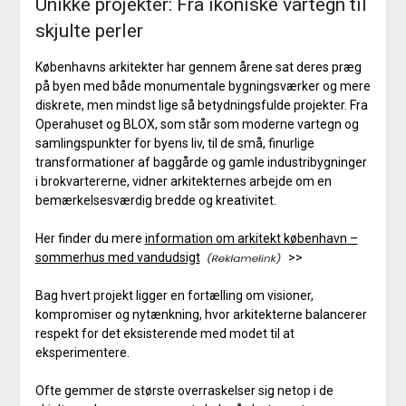
Unikke projekter: Fra ikoniske vartegn til
skjulte perler
Københavns arkitekter har gennem årene sat deres præg
på byen med både monumentale bygningsværker og mere
diskrete, men mindst lige så betydningsfulde projekter. Fra
Operahuset og BLOX, som står som moderne vartegn og
samlingspunkter for byens liv, til de små, finurlige
transformationer af baggårde og gamle industribygninger
i brokvartererne, vidner arkitekternes arbejde om en
bemærkelsesværdig bredde og kreativitet.
Her finder du mere
information om arkitekt københavn –
sommerhus med vandudsigt
>>
Bag hvert projekt ligger en fortælling om visioner,
kompromiser og nytænkning, hvor arkitekterne balancerer
respekt for det eksisterende med modet til at
eksperimentere.
Ofte gemmer de største overraskelser sig netop i de