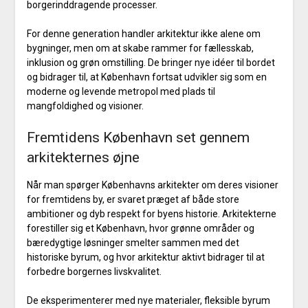
borgerinddragende processer.
For denne generation handler arkitektur ikke alene om
bygninger, men om at skabe rammer for fællesskab,
inklusion og grøn omstilling. De bringer nye idéer til bordet
og bidrager til, at København fortsat udvikler sig som en
moderne og levende metropol med plads til
mangfoldighed og visioner.
Fremtidens København set gennem
arkitekternes øjne
Når man spørger Københavns arkitekter om deres visioner
for fremtidens by, er svaret præget af både store
ambitioner og dyb respekt for byens historie. Arkitekterne
forestiller sig et København, hvor grønne områder og
bæredygtige løsninger smelter sammen med det
historiske byrum, og hvor arkitektur aktivt bidrager til at
forbedre borgernes livskvalitet.
De eksperimenterer med nye materialer, fleksible byrum