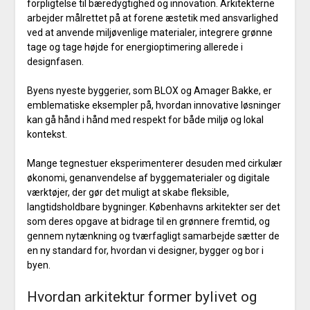
forpligtelse til bæredygtighed og innovation. Arkitekterne
arbejder målrettet på at forene æstetik med ansvarlighed
ved at anvende miljøvenlige materialer, integrere grønne
tage og tage højde for energioptimering allerede i
designfasen.
Byens nyeste byggerier, som BLOX og Amager Bakke, er
emblematiske eksempler på, hvordan innovative løsninger
kan gå hånd i hånd med respekt for både miljø og lokal
kontekst.
Mange tegnestuer eksperimenterer desuden med cirkulær
økonomi, genanvendelse af byggematerialer og digitale
værktøjer, der gør det muligt at skabe fleksible,
langtidsholdbare bygninger. Københavns arkitekter ser det
som deres opgave at bidrage til en grønnere fremtid, og
gennem nytænkning og tværfagligt samarbejde sætter de
en ny standard for, hvordan vi designer, bygger og bor i
byen.
Hvordan arkitektur former bylivet og