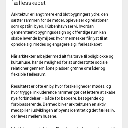
fællesskabet
Arkitektur er langt mere end blot bygningers ydre; den
sætter rammen for de møder, oplevelser og relationer,
som opstår i byen. I København ser vi, hvordan
gennemtænkt bygningsdesign og offentlige rum kan
skabe levende bymiljøer, hvor mennesker får lyst til at
opholde sig, mødes og engagere sig i fællesskabet.
Når arkitekter arbejder med alt fra torve til boligblokke og
kulturhuse, har de mulighed for at understøtte sociale
relationer gennem åbne pladser, grønne områder og
fleksible fællesrum.
Resultatet er ofte en by, hvor forskelligheder mødes, og
hvor trygge, inkluderende rammer gør det lettere at skabe
nye forbindelser – både for beboere, besøgende og
forbipasserende. Dermed bliver arkitekturen en aktiv
medspiller i udviklingen af byens identitet og det fælles liv,
der leves mellem husene.