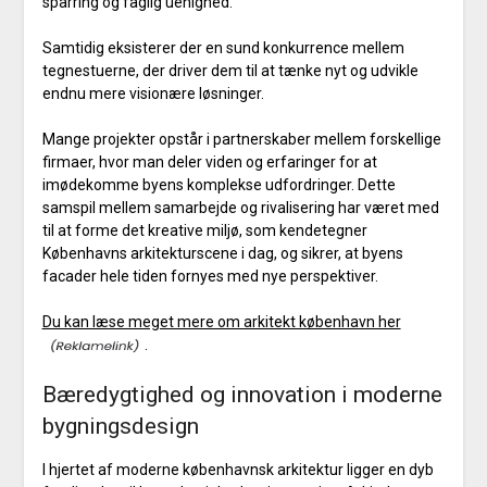
sparring og faglig uenighed.
Samtidig eksisterer der en sund konkurrence mellem
tegnestuerne, der driver dem til at tænke nyt og udvikle
endnu mere visionære løsninger.
Mange projekter opstår i partnerskaber mellem forskellige
firmaer, hvor man deler viden og erfaringer for at
imødekomme byens komplekse udfordringer. Dette
samspil mellem samarbejde og rivalisering har været med
til at forme det kreative miljø, som kendetegner
Københavns arkitekturscene i dag, og sikrer, at byens
facader hele tiden fornyes med nye perspektiver.
Du kan læse meget mere om arkitekt københavn her
.
Bæredygtighed og innovation i moderne
bygningsdesign
I hjertet af moderne københavnsk arkitektur ligger en dyb