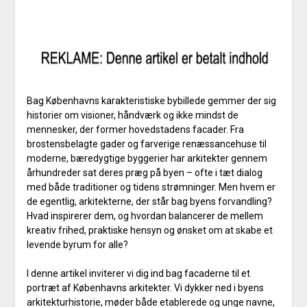
Bag Københavns karakteristiske bybillede gemmer der sig
historier om visioner, håndværk og ikke mindst de
mennesker, der former hovedstadens facader. Fra
brostensbelagte gader og farverige renæssancehuse til
moderne, bæredygtige byggerier har arkitekter gennem
århundreder sat deres præg på byen – ofte i tæt dialog
med både traditioner og tidens strømninger. Men hvem er
de egentlig, arkitekterne, der står bag byens forvandling?
Hvad inspirerer dem, og hvordan balancerer de mellem
kreativ frihed, praktiske hensyn og ønsket om at skabe et
levende byrum for alle?
I denne artikel inviterer vi dig ind bag facaderne til et
portræt af Københavns arkitekter. Vi dykker ned i byens
arkitekturhistorie, møder både etablerede og unge navne,