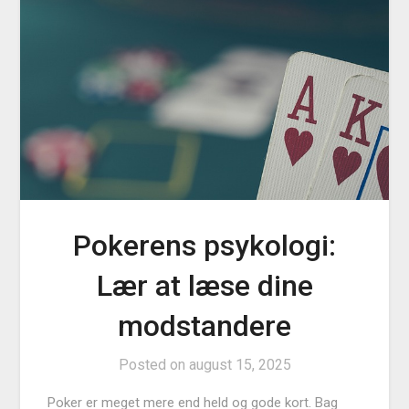
Pokerens psykologi:
Lær at læse dine
modstandere
Posted on
august 15, 2025
Poker er meget mere end held og gode kort. Bag