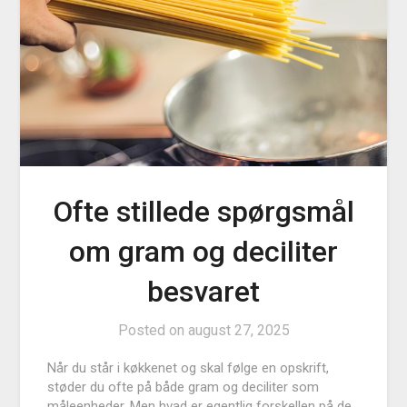
Ofte stillede spørgsmål
om gram og deciliter
besvaret
Posted on
august 27, 2025
Når du står i køkkenet og skal følge en opskrift,
støder du ofte på både gram og deciliter som
måleenheder. Men hvad er egentlig forskellen på de