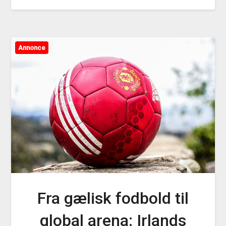
Annonce
Fra gælisk fodbold til
global arena: Irlands