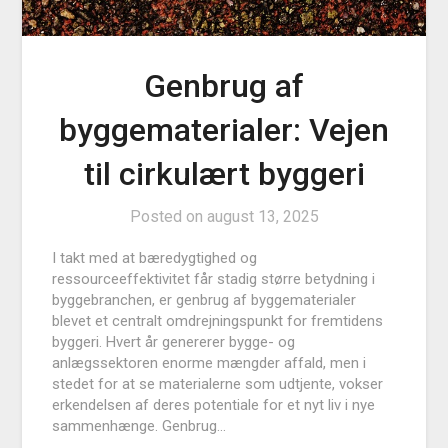
Genbrug af
byggematerialer: Vejen
til cirkulært byggeri
Posted on
august 13, 2025
I takt med at bæredygtighed og
ressourceeffektivitet får stadig større betydning i
byggebranchen, er genbrug af byggematerialer
blevet et centralt omdrejningspunkt for fremtidens
byggeri. Hvert år genererer bygge- og
anlægssektoren enorme mængder affald, men i
stedet for at se materialerne som udtjente, vokser
erkendelsen af deres potentiale for et nyt liv i nye
sammenhænge. Genbrug…