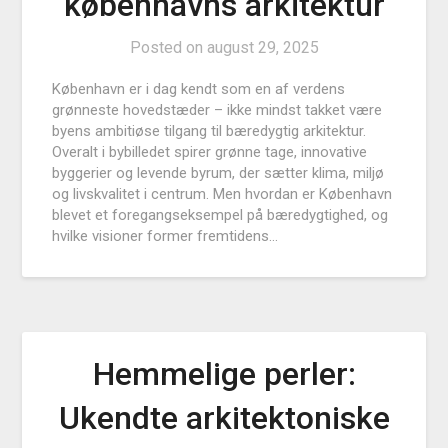
københavns arkitektur
Posted on
august 29, 2025
København er i dag kendt som en af verdens
grønneste hovedstæder – ikke mindst takket være
byens ambitiøse tilgang til bæredygtig arkitektur.
Overalt i bybilledet spirer grønne tage, innovative
byggerier og levende byrum, der sætter klima, miljø
og livskvalitet i centrum. Men hvordan er København
blevet et foregangseksempel på bæredygtighed, og
hvilke visioner former fremtidens…
Hemmelige perler:
Ukendte arkitektoniske