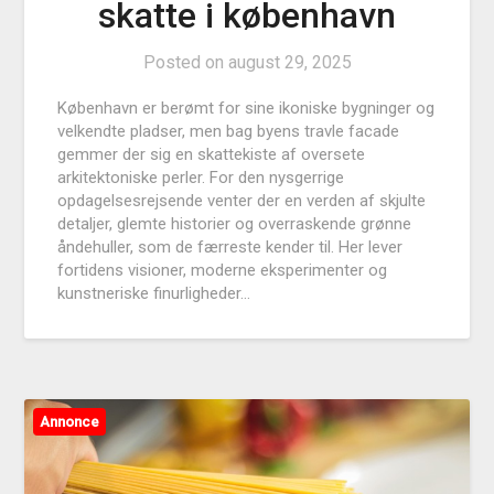
skatte i københavn
Posted on
august 29, 2025
København er berømt for sine ikoniske bygninger og
velkendte pladser, men bag byens travle facade
gemmer der sig en skattekiste af oversete
arkitektoniske perler. For den nysgerrige
opdagelsesrejsende venter der en verden af skjulte
detaljer, glemte historier og overraskende grønne
åndehuller, som de færreste kender til. Her lever
fortidens visioner, moderne eksperimenter og
kunstneriske finurligheder…
Annonce