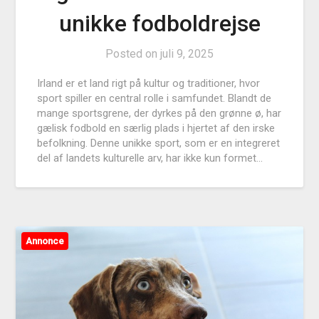
unikke fodboldrejse
Posted on
juli 9, 2025
Irland er et land rigt på kultur og traditioner, hvor
sport spiller en central rolle i samfundet. Blandt de
mange sportsgrene, der dyrkes på den grønne ø, har
gælisk fodbold en særlig plads i hjertet af den irske
befolkning. Denne unikke sport, som er en integreret
del af landets kulturelle arv, har ikke kun formet…
Annonce