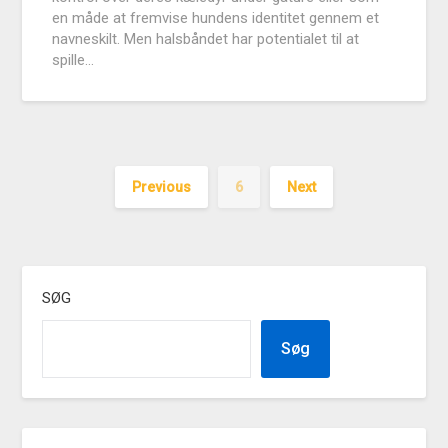
en måde at fremvise hundens identitet gennem et
navneskilt. Men halsbåndet har potentialet til at
spille…
Previous
6
Next
SØG
Søg