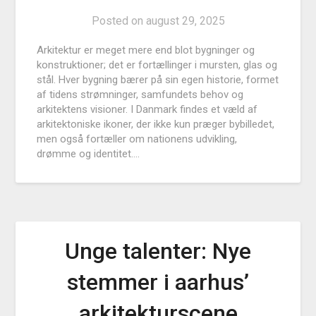
Posted on
august 29, 2025
Arkitektur er meget mere end blot bygninger og
konstruktioner; det er fortællinger i mursten, glas og
stål. Hver bygning bærer på sin egen historie, formet
af tidens strømninger, samfundets behov og
arkitektens visioner. I Danmark findes et væld af
arkitektoniske ikoner, der ikke kun præger bybilledet,
men også fortæller om nationens udvikling,
drømme og identitet….
Unge talenter: Nye
stemmer i aarhus’
arkitekturscene