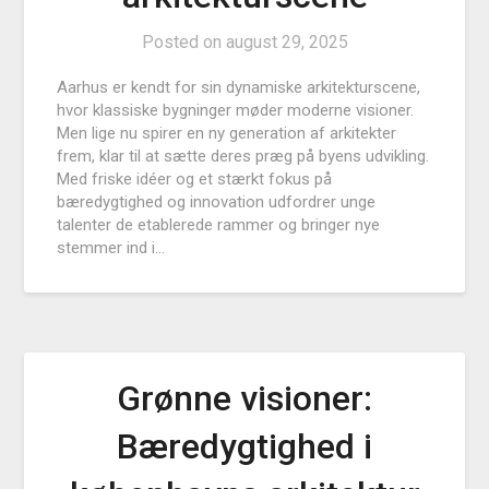
Posted on
august 29, 2025
Aarhus er kendt for sin dynamiske arkitekturscene,
hvor klassiske bygninger møder moderne visioner.
Men lige nu spirer en ny generation af arkitekter
frem, klar til at sætte deres præg på byens udvikling.
Med friske idéer og et stærkt fokus på
bæredygtighed og innovation udfordrer unge
talenter de etablerede rammer og bringer nye
stemmer ind i…
Grønne visioner:
Bæredygtighed i