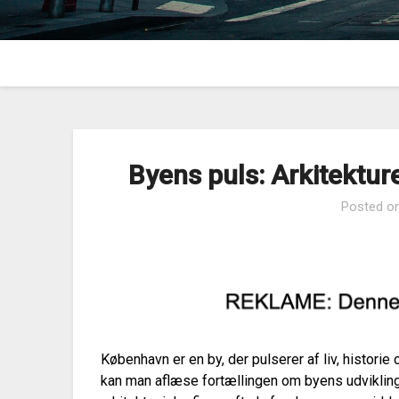
Byens puls: Arkitektu
Posted o
København er en by, der pulserer af liv, historie
kan man aflæse fortællingen om byens udvikling