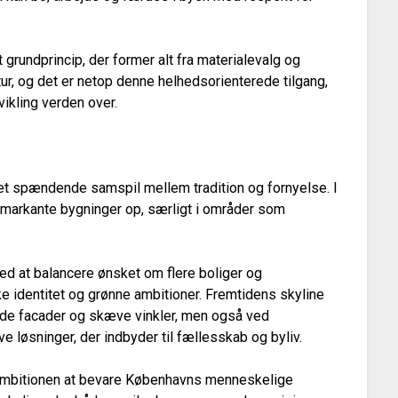
grundprincip, der former alt fra materialevalg og
ur, og det er netop denne helhedsorienterede tilgang,
vikling verden over.
e
et spændende samspil mellem tradition og fornyelse. I
 markante bygninger op, særligt i områder som
ed at balancere ønsket om flere boliger og
e identitet og grønne ambitioner. Fremtidens skyline
ende facader og skæve vinkler, men også ved
e løsninger, der indbyder til fællesskab og byliv.
 ambitionen at bevare Københavns menneskelige