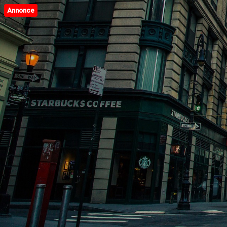
Annonce
L