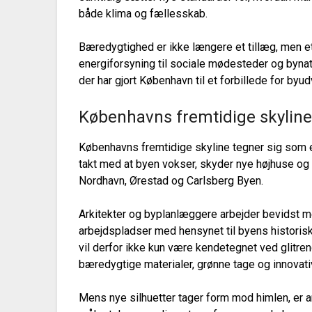
både klima og fællesskab.
Bæredygtighed er ikke længere et tillæg, men et 
energiforsyning til sociale mødesteder og bynat
der har gjort København til et forbillede for byud
Københavns fremtidige skylin
Københavns fremtidige skyline tegner sig som 
takt med at byen vokser, skyder nye højhuse og
Nordhavn, Ørestad og Carlsberg Byen.
Arkitekter og byplanlæggere arbejder bevidst m
arbejdspladser med hensynet til byens historisk
vil derfor ikke kun være kendetegnet ved glitr
bæredygtige materialer, grønne tage og innovativ
Mens nye silhuetter tager form mod himlen, er